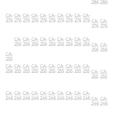
286
286
SWB,
ALU
ALU
ALU
ALU
ALU
ALU
ALU
ALU
ALU
2 PE
+ PE
+ PE
+ PE
+ PE
+ PE
+ PE
+ PE
+ PE
+ PE
ALU
ALU
+ PE
+ PE
CA-
CA-
CA-
CA-
CA-
CA-
CA-
CA-
CA-
CA-
276
276
276
276
276
276
276
276
276
276
CA-
CA-
276
276
ALU
SWA,
SWA,
SWA,
SWA,
SWA,
SWA,
SWA,
SWA,
SWA,
+ PE
2 PE
2 PE
2 PE
2 PE
2 PE
2 PE
2 PE
2 PE
2 PE
SWA,
SWA,
2 PE
2 PE
SWA
CA-
CA-
CA-
CA-
CA-
CA-
CA-
CA-
CA-
+ 2
256
256
256
256
256
256
256
256
256
CA-
CA-
LSOH
256
256
SWA
SWA
SWA
SWA
SWA
SWA
SWA
SWA
SWA
CA-
+ 2
+ 2
+ 2
+ 2
+ 2
+ 2
+ 2
+ 2
+ 2
SWA +
SWA +
LSOH
LSOH
LSOH
LSOH
LSOH
LSOH
LSOH
LSOH
LSOH
255
2
2
LSOH
LSOH
CA-
CA-
CA-
CA-
CA-
CA-
CA-
CA-
CA-
CA-
256
255
255
255
255
255
255
255
255
255
CA-
CA-
255
255
ALU,
ALU,
ALU,
ALU,
ALU,
ALU,
ALU,
ALU,
ALU,
ALU,
PE +
PE +
PE +
PE +
PE +
PE +
PE +
PE +
PE +
PE +
ALU,
ALU,
HDPE
HDPE
HDPE
HDPE
HDPE
HDPE
HDPE
HDPE
HDPE
HDPE
PE +
PE +
HDPE
HDPE
CA-
CA-
CA-
CA-
CA-
CA-
CA-
CA-
CA-
CA-
246
246
246
246
246
246
246
246
246
246
CA-
CA-
246
246
CST, 2
CST, 2
CST, 2
CST, 2
CST, 2
CST, 2
CST, 2
CST, 2
CST, 2
CST, 2
LSOH
LSOH
LSOH
LSOH
LSOH
LSOH
LSOH
LSOH
LSOH
LSOH
CST, 2
CST, 2
GREE
GREE
GREE
GREE
GREE
GREE
GREE
GREE
GREE
GREE