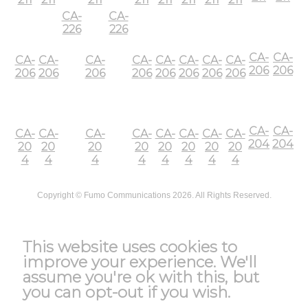
CA-
CA-
NON-
NON-
NON-
NON-
NON-
NON-
NON-
NON-
NON-
NON-
MET,
MET,
MET,
MET,
MET,
MET,
MET,
MET,
MET,
MET,
226
226
PE
PE
PE
PE
PE
PE
PE
PE
PE
PE
CST,
CST,
CA-
CA-
PE
PE
CA-
CA-
CA-
CA-
CA-
CA-
CA-
CA-
206
206
206
206
206
206
206
206
206
206
CSW,
CSW,
CST,
CST,
NON-
NON-
NON-
NON-
NON-
NON-
NON-
NON-
NON-
NON-
PE
PE
MET,
MET,
MET,
MET,
MET,
MET,
MET,
MET,
MET,
MET,
LSOH
LSOH
LSOH
LSOH
LSOH
LSOH
LSOH
LSOH
LSOH
LSOH
CSW,
CSW,
CST, 2
CST, 2
CA-
CA-
CA-
CA-
CA-
CA-
CA-
CA-
CA-
CA-
CU
CU
204
204
20
20
20
20
20
20
20
20
WIRE
WIRE
S, PE
S, PE
4
4
4
4
4
4
4
4
Copyright ©
Fumo Communications
2026. All Rights Reserved.
T&C
This website uses cookies to
improve your experience. We'll
assume you're ok with this, but
you can opt-out if you wish.